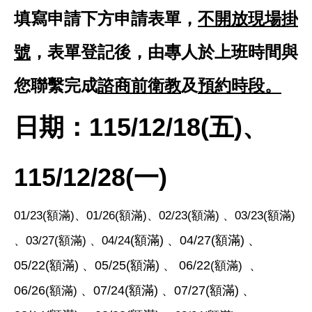
填寫申請下方申請表單，
不開放現場掛
號
，表單登記後，由專人於上班時間與
您聯繫完成
諮商前衛教
及
預約時段。
日期：115/12/18(五)、
115/
12/28(一)
01/23(額滿)、01/26(額滿)、02/23(額滿) 、03/23(額滿)
(額滿)
、04/27
(額滿)
、
、03/27(額滿) 、04/24
05/22(
額滿)
、05/25
(
額滿)
、
06/22
、
(額滿)
06/26
、07/24
(額滿)
、07/27
(
額滿)
、
(額滿)