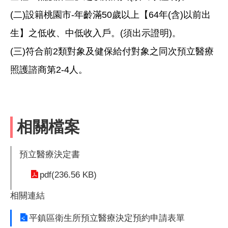
(二)設籍桃園市-年齡滿50歲以上【64年(含)以前出
生】之低收、中低收入戶。(須出示證明)
。
(三)符合前2類對象及健保給付對象之同次預立醫療
照護諮商第2-4人。
相關檔案
預立醫療決定書
pdf(236.56 KB)
相關連結
平鎮區衛生所預立醫療決定預約申請表單